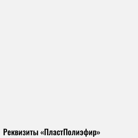
Реквизиты «ПластПолиэфир»