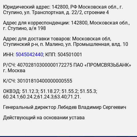
Юридический адрес: 142800, РФ Московская обл., г.
Ступино, ул. Транспортная, д. 22/2, строение 4
Адрес для корреспонденции: 142800, Московская обл.,
г. Ступино, а/я 198
Адрес для доставки товаров: Московская обл,
Ступинский р-н, п. Малино, ул. Промышленная, влд. 10
ИНН:
5045042440
; КПП: 504501001
Р/СЧ: 40702810300000172275 ПАО «ПРОМСВЯЗЬБАНК»
г. Москва
К/СЧ: 30101810400000000555
Выберите удобное время звонка
ОКВЭД: 51.12.3; 51.18.27; 51.55.2; 51.55.3;
60.24.1;60.24.2;61.24.3;63.40;71.21.
Генеральный директор Лебедев Владимир Сергеевич
Согласен на обработку персональных данных.
Политика конфиденциальности
.
Действующий на основании устава
Заказать звонок