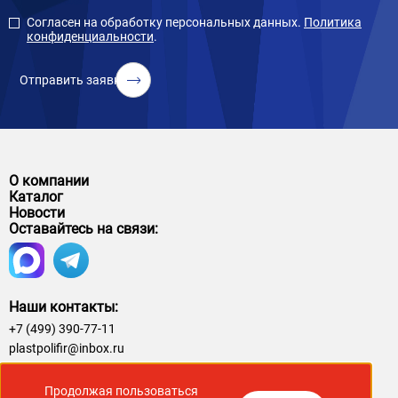
Согласен на обработку персональных данных.
Политика
конфиденциальности
.
Отправить заявку
О компании
Каталог
Новости
Оставайтесь на связи:
Наши контакты:
+7 (499) 390-77-11
plastpolifir@inbox.ru
© 2026. Компания Пластполиэфир. Продажа и производство
полиэфирных смол и композиционных материалов.
Продолжая пользоваться