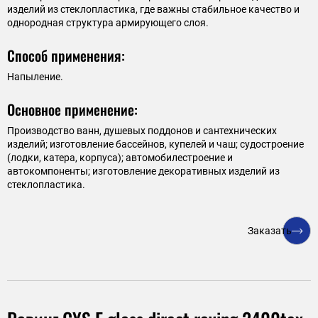
изделий из стеклопластика, где важны стабильное качество и
однородная структура армирующего слоя.
Способ применения:
Напыление.
Основное применение:
Производство ванн, душевых поддонов и сантехнических
изделий; изготовление бассейнов, купелей и чаш; судостроение
(лодки, катера, корпуса); автомобилестроение и
автокомпоненты; изготовление декоративных изделий из
стеклопластика.
Выберите удобное время звонка
Заказать
Согласен на обработку персональных данных.
Политика конфиденциальности
.
Заказать звонок