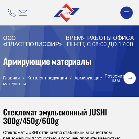
ООО
ВРЕМЯ РАБОТЫ ОФИСА
«ПЛАСТПОЛИЭФИР»
ПН-ПТ, С 08:00 ДО 17:00
Армирующие материалы
Позвонить
Главная
/
Каталог продукции
/
Армирующие
нам
материалы
Стекломат эмульсионный JUSHI
300g/450g/600g
Стекломат JUSHI отличается стабильным качеством,
равномерной плотностью и хорошей пропитываемостью